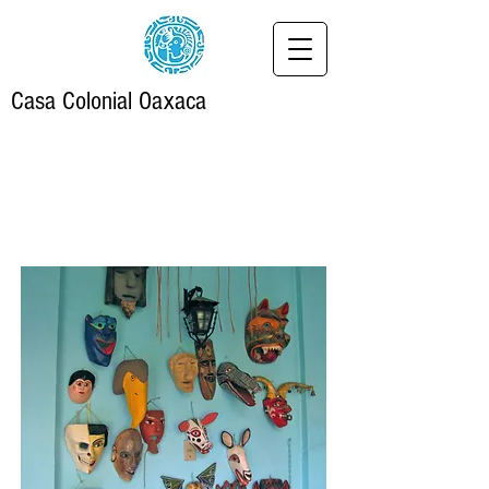
Casa
Colonial
Oaxaca
Tu hogar lejos de casa